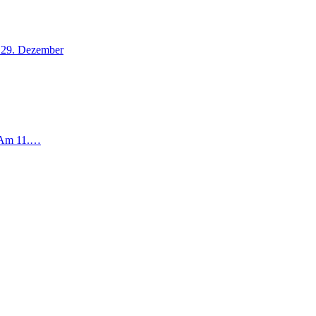
 29. Dezember
 Am 11.…