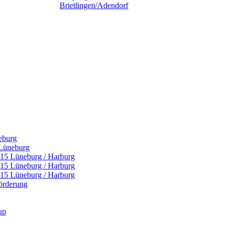
eburg
 Lüneburg
U15 Lüneburg / Harburg
U15 Lüneburg / Harburg
U15 Lüneburg / Harburg
örderung
up